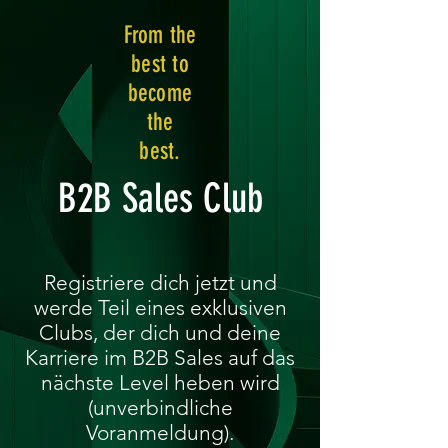
From the
best to
become
the
best.
B2B Sales Club
Registriere dich jetzt und
werde Teil eines exklusiven
Clubs, der dich und deine
Karriere im B2B Sales auf das
nächste Level heben wird
(unverbindliche
Voranmeldung).