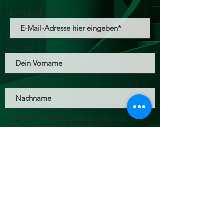
E-Mail Adresse
Vorname
Nachname
Welche Fähigkeiten machen dich zu
einem brillianten B2B Seller?
Bewerbung abschicken